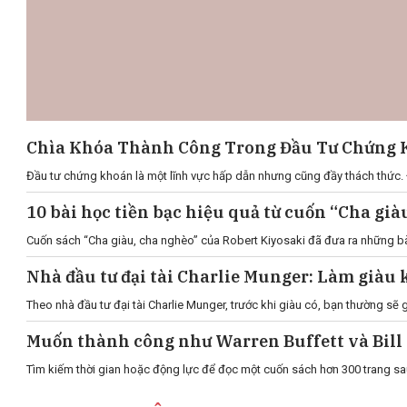
Chìa Khóa Thành Công Trong Đầu Tư Chứng K
Đầu tư chứng khoán là một lĩnh vực hấp dẫn nhưng cũng đầy thách thức. Để
10 bài học tiền bạc hiệu quả từ cuốn “Cha g
Cuốn sách “Cha giàu, cha nghèo” của Robert Kiyosaki đã đưa ra những bài h
Nhà đầu tư đại tài Charlie Munger: Làm giàu 
Theo nhà đầu tư đại tài Charlie Munger, trước khi giàu có, bạn thường sẽ
Muốn thành công như Warren Buffett và Bill 
Tìm kiếm thời gian hoặc động lực để đọc một cuốn sách hơn 300 trang sa