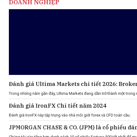
DOANH NGHIỆP
Đánh giá Ultima Markets chi tiết 2026: Broker
Trong những năm gần đây, Ultima Markets đang dần trở thành một trong 
Đánh giá IronFX Chi tiết năm 2024
Đánh giá IronFX này tập trung vào nhà môi giới forex và CFD toàn cầu.
JPMORGAN CHASE & CO. (JPM) là 
Chúng tôi vừa tổng hợp danh sách 10 cổ phiếu Fortune 500 tốt nhất để mu