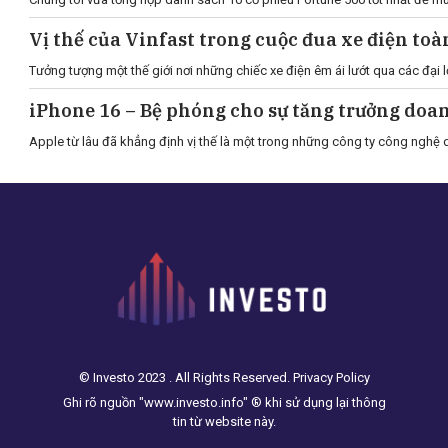
Vị thế của Vinfast trong cuộc đua xe điện toà
Tưởng tượng một thế giới nơi những chiếc xe điện êm ái lướt qua các đại l
iPhone 16 – Bệ phóng cho sự tăng trưởng doa
Apple từ lâu đã khẳng định vị thế là một trong những công ty công nghệ d
© Investo 2023 . All Rights Reserved. Privacy Policy
Ghi rõ nguồn "www.investo.info" ® khi sử dụng lại thông
tin từ website này.