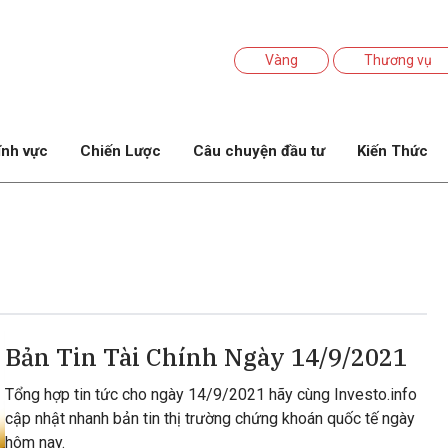
Vàng
Thương vụ
ĩnh vực
Chiến Lược
Câu chuyện đầu tư
Kiến Thức
Bản Tin Tài Chính Ngày 14/9/2021
Tổng hợp tin tức cho ngày 14/9/2021 hãy cùng Investo.info
cập nhật nhanh bản tin thị trường chứng khoán quốc tế ngày
hôm nay.