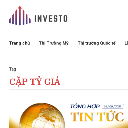
Trang chủ
Thị Trường Mỹ
Thị trường Quốc tế
L
Tag
CẶP TỶ GIÁ