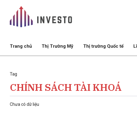
Trang chủ
Thị Trường Mỹ
Thị trường Quốc tế
L
Tag
CHÍNH SÁCH TÀI KHOÁ
Chưa có dữ liệu