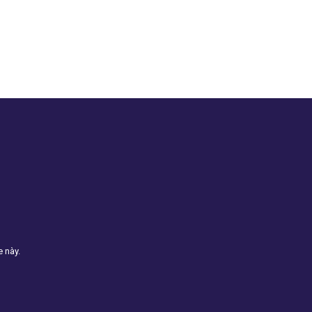
e này.