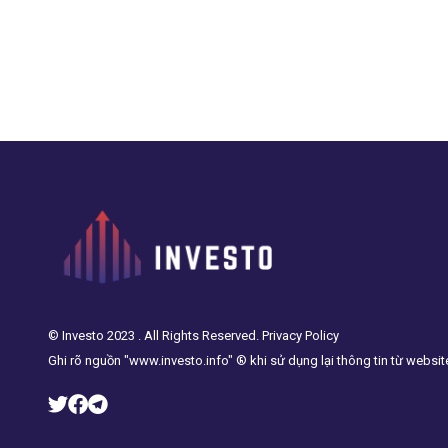
© Investo 2023 . All Rights Reserved. Privacy Policy
Ghi rõ nguồn "www.investo.info" ® khi sử dụng lại thông tin từ websit