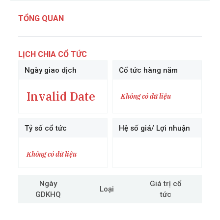
TỔNG QUAN
LỊCH CHIA CỔ TỨC
Ngày giao dịch
Cổ tức hàng năm
Invalid Date
Không có dữ liệu
Tỷ số cổ tức
Hệ số giá/ Lợi nhuận
Không có dữ liệu
Ngày
Giá trị cổ
Loại
GDKHQ
tức
cô