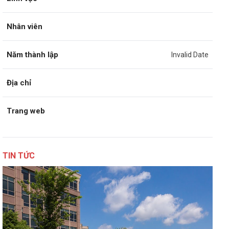
Nhân viên
Năm thành lập
Invalid Date
Địa chỉ
Trang web
TIN TỨC