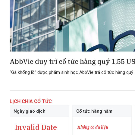
AbbVie duy trì cổ tức hàng quý 1,55 U
“Gã khổng lồ” dược phẩm sinh học AbbVie trả cổ tức hàng quý
LỊCH CHIA CỔ TỨC
Ngày giao dịch
Cổ tức hàng năm
Invalid Date
Không có dữ liệu