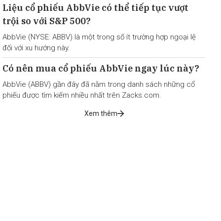
Liệu cổ phiếu AbbVie có thể tiếp tục vượt
trội so với S&P 500?
AbbVie (NYSE: ABBV) là một trong số ít trường hợp ngoại lệ
đối với xu hướng này.
Có nên mua cổ phiếu AbbVie ngay lúc này?
AbbVie (ABBV) gần đây đã nằm trong danh sách những cổ
phiếu được tìm kiếm nhiều nhất trên Zacks.com.
Xem thêm