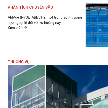
PHÂN TÍCH CHUYÊN SÂU
AbbVie (NYSE: ABBV) là một trong số ít trường
hợp ngoại lệ đối với xu hướng này.
Xem thêm
THƯƠNG VỤ