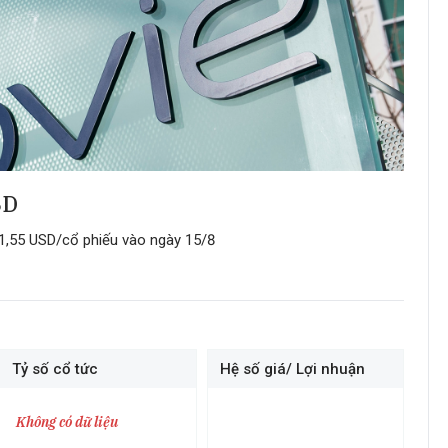
SD
 1,55 USD/cổ phiếu vào ngày 15/8
Tỷ số cổ tức
Hệ số giá/ Lợi nhuận
Không có dữ liệu