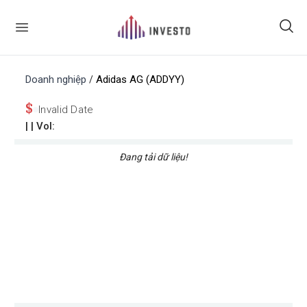
Doanh nghiệp
Adidas AG (ADDYY)
/
$
Invalid Date
|
| Vol:
Đang tải dữ liệu!