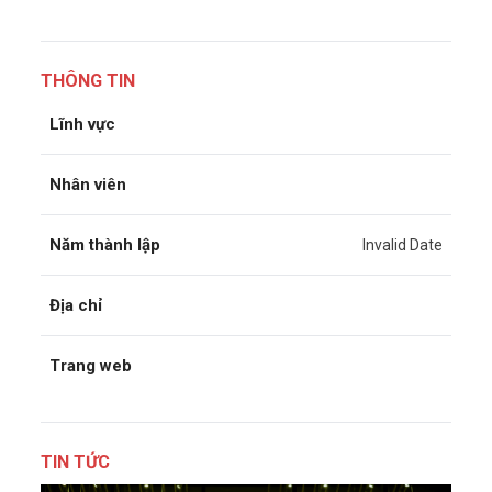
THÔNG TIN
Lĩnh vực
Nhân viên
Năm thành lập
Invalid Date
Địa chỉ
Trang web
TIN TỨC