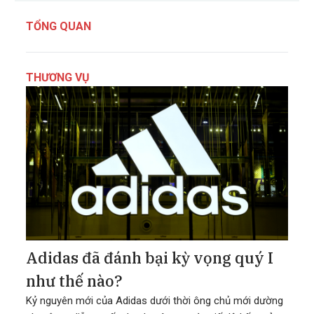
TỔNG QUAN
THƯƠNG VỤ
Adidas đã đánh bại kỳ vọng quý I
như thế nào?
Kỷ nguyên mới của Adidas dưới thời ông chủ mới dường