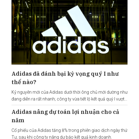
Adidas đã đánh bại kỳ vọng quý I như
thế nào?
Kỷ nguyên mới của Adidas dưới thời ông chủ mới dường như
đang diễn ra rất nhanh; công ty vừa tiết lộ kết quả quý I vượt
kỳ vọng.
Adidas nâng dự toán lợi nhuận cho cả
năm
Cổ phiếu của Adidas tăng 8% trong phiên giao dịch ngày thứ
Tư, sau khi công ty nâng dự báo kết quả kinh doanh.