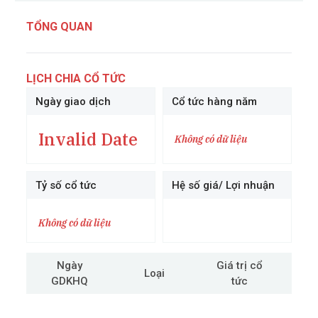
TỔNG QUAN
LỊCH CHIA CỔ TỨC
Ngày giao dịch
Cổ tức hàng năm
Invalid Date
Không có dữ liệu
Tỷ số cổ tức
Hệ số giá/ Lợi nhuận
Không có dữ liệu
Ngày
Giá trị cổ
Loại
GDKHQ
tức
cô