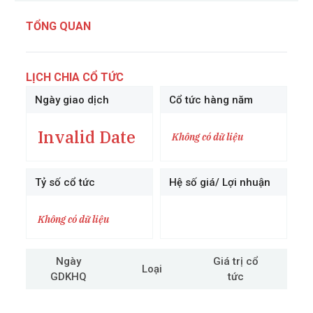
TỔNG QUAN
LỊCH CHIA CỔ TỨC
Ngày giao dịch
Cổ tức hàng năm
Invalid Date
Không có dữ liệu
Tỷ số cổ tức
Hệ số giá/ Lợi nhuận
Không có dữ liệu
Ngày
Giá trị cổ
Loại
GDKHQ
tức
cô