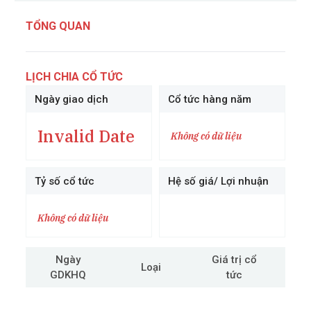
TỔNG QUAN
LỊCH CHIA CỔ TỨC
Ngày giao dịch
Cổ tức hàng năm
Invalid Date
Không có dữ liệu
Tỷ số cổ tức
Hệ số giá/ Lợi nhuận
Không có dữ liệu
Ngày
Giá trị cổ
Loại
GDKHQ
tức
cô