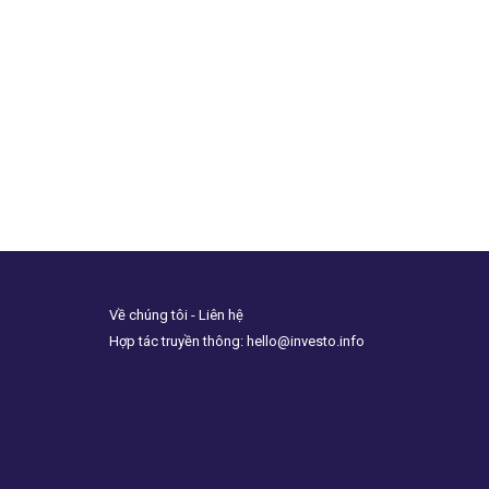
Về chúng tôi - Liên hệ
Hợp tác truyền thông: hello@investo.info