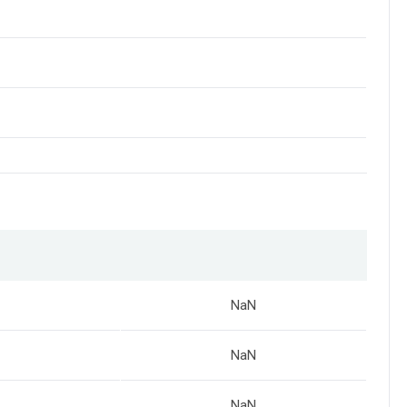
NaN
NaN
NaN