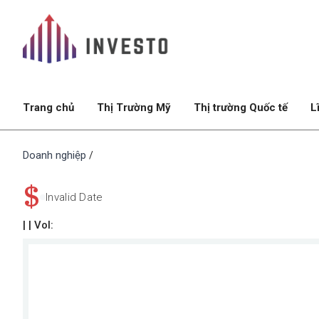
Trang chủ
Thị Trường Mỹ
Thị trường Quốc tế
L
Doanh nghiệp
/
$
Invalid Date
|
| Vol: