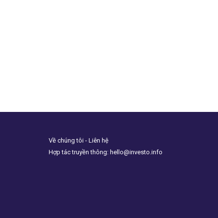
Về chúng tôi - Liên hệ
Hợp tác truyền thông: hello@investo.info