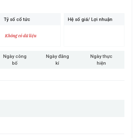
Tỷ số cổ tức
Hệ số giá/ Lợi nhuận
Không có dữ liệu
Ngày công
Ngày đăng
Ngày thực
bố
kí
hiện