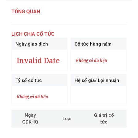
TỔNG QUAN
LỊCH CHIA CỔ TỨC
Ngày giao dịch
Cổ tức hàng năm
Invalid Date
Không có dữ liệu
Tỷ số cổ tức
Hệ số giá/ Lợi nhuận
Không có dữ liệu
Ngày
Giá trị cổ
Loại
GDKHQ
tức
cô