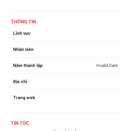
THÔNG TIN
Lĩnh vực
Nhân viên
Năm thành lập
Invalid Date
Địa chỉ
Trang web
TIN TỨC