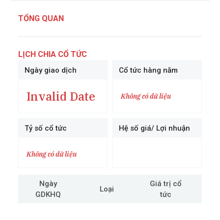
TỔNG QUAN
LỊCH CHIA CỔ TỨC
Ngày giao dịch
Cổ tức hàng năm
Invalid Date
Không có dữ liệu
Tỷ số cổ tức
Hệ số giá/ Lợi nhuận
Không có dữ liệu
Ngày
Giá trị cổ
Loại
GDKHQ
tức
cô