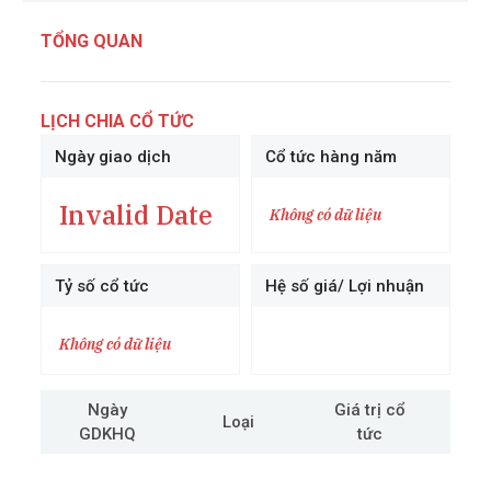
TỔNG QUAN
LỊCH CHIA CỔ TỨC
Ngày giao dịch
Cổ tức hàng năm
Invalid Date
Không có dữ liệu
Tỷ số cổ tức
Hệ số giá/ Lợi nhuận
Không có dữ liệu
Ngày
Giá trị cổ
Loại
GDKHQ
tức
cô