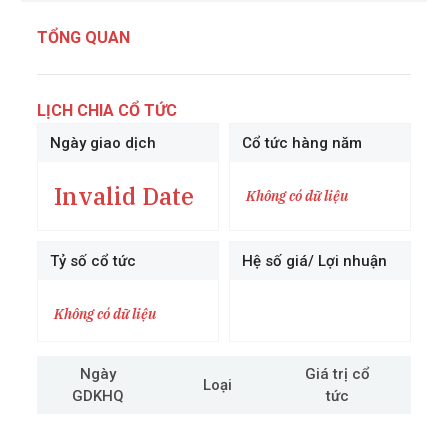
TỔNG QUAN
LỊCH CHIA CỔ TỨC
Ngày giao dịch
Cổ tức hàng năm
Invalid Date
Không có dữ liệu
Tỷ số cổ tức
Hệ số giá/ Lợi nhuận
Không có dữ liệu
Ngày
Giá trị cổ
Loại
GDKHQ
tức
cô