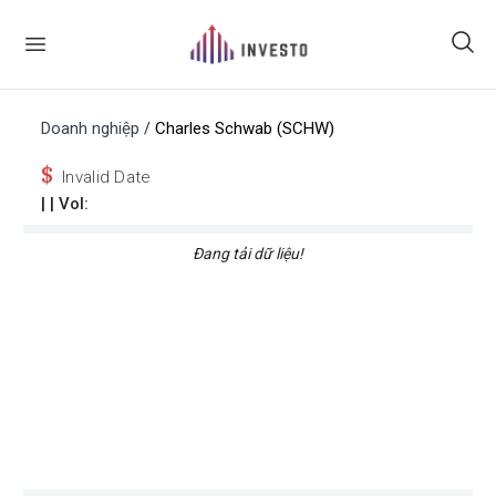
Doanh nghiệp
Charles Schwab (SCHW)
/
$
Invalid Date
|
| Vol:
Đang tải dữ liệu!