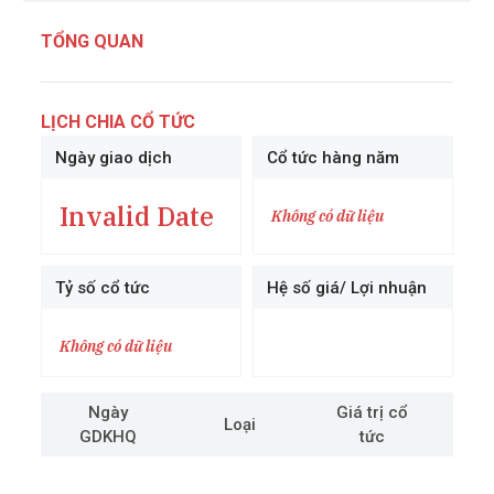
TỔNG QUAN
LỊCH CHIA CỔ TỨC
Ngày giao dịch
Cổ tức hàng năm
Invalid Date
Không có dữ liệu
Tỷ số cổ tức
Hệ số giá/ Lợi nhuận
Không có dữ liệu
Ngày
Giá trị cổ
Loại
GDKHQ
tức
cô