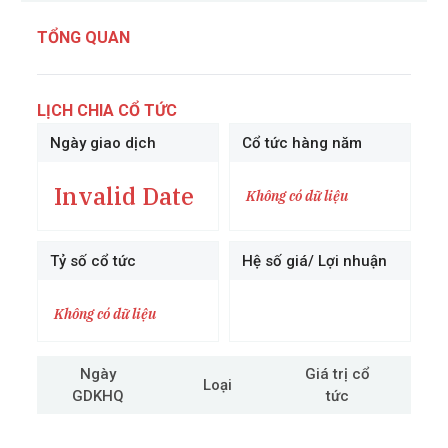
TỔNG QUAN
LỊCH CHIA CỔ TỨC
Ngày giao dịch
Cổ tức hàng năm
Invalid Date
Không có dữ liệu
Tỷ số cổ tức
Hệ số giá/ Lợi nhuận
Không có dữ liệu
Ngày
Giá trị cổ
Loại
GDKHQ
tức
cô