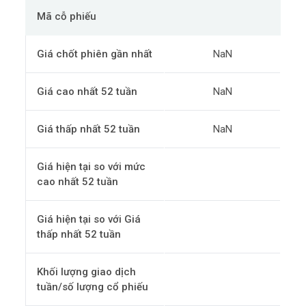
Mã cỗ phiếu
Giá chốt phiên gần nhất
NaN
Giá cao nhất 52 tuần
NaN
Giá thấp nhất 52 tuần
NaN
Giá hiện tại so với mức
cao nhất 52 tuần
Giá hiện tại so với Giá
thấp nhất 52 tuần
Khối lượng giao dịch
tuần/số lượng cổ phiếu