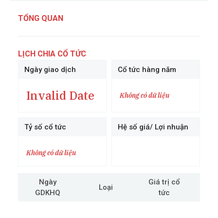
TỔNG QUAN
LỊCH CHIA CỔ TỨC
Ngày giao dịch
Cổ tức hàng năm
Invalid Date
Không có dữ liệu
Tỷ số cổ tức
Hệ số giá/ Lợi nhuận
Không có dữ liệu
Ngày
Giá trị cổ
Loại
GDKHQ
tức
cô