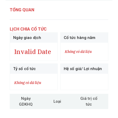
TỔNG QUAN
LỊCH CHIA CỔ TỨC
Ngày giao dịch
Cổ tức hàng năm
Invalid Date
Không có dữ liệu
Tỷ số cổ tức
Hệ số giá/ Lợi nhuận
Không có dữ liệu
Ngày
Giá trị cổ
Loại
GDKHQ
tức
cô