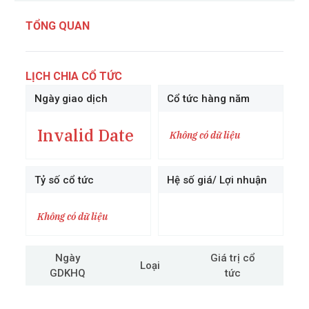
TỔNG QUAN
LỊCH CHIA CỔ TỨC
Ngày giao dịch
Cổ tức hàng năm
Invalid Date
Không có dữ liệu
Tỷ số cổ tức
Hệ số giá/ Lợi nhuận
Không có dữ liệu
Ngày
Giá trị cổ
Loại
GDKHQ
tức
cô