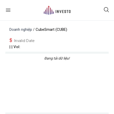
Doanh nghiệp
CubeSmart (CUBE)
/
$
Invalid Date
|
| Vol:
Đang tải dữ liệu!