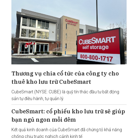
Thương vụ chia cổ tức của công ty cho
thuê kho lưu trữ CubeSmart
CubeSmart (NYSE: CUBE) là quỹ tín thác đầu tư bất động
sản tự điều hành, tự quản lý.
CubeSmart: cổ phiếu kho lưu trữ sẽ giúp
bạn ngủ ngon mỗi đêm
Kết quả kinh doanh của CubeSmart đã chứng tỏ khả năng
chống chịu trước nghịch cảnh kinh tế.