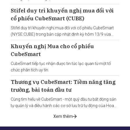
Stifel duy trì khuyến nghị mua đối với
cổ phiếu CubeSmart (CUBE)
Stifel duy trì khuyến nghị mua đối với cổ phiếu CubeSmart
(NYSE:CUBE) trong bản cập nhật định kỳ hôm 13/9 vừa
qua.
Khuyến nghị Mua cho cổ phiếu
CubeSmart
CubeSmart tiếp tục nhận được tin tức lạc quan từ một tổ
chức phân tích uy tín.
Thương vụ CubeSmart: Tiềm năng tăng
trưởng, bài toán đầu tư
Cùng tìm hiểu về CubeSmart - một quỹ đầu tư bất động sản
tự quản lý và điều hành các cơ sở lưu trữ tự động của Hoa
Kỳ và thương vụ đầu tư cổ phiếu CUBE qua bài phân tích
Xem thêm
sau.