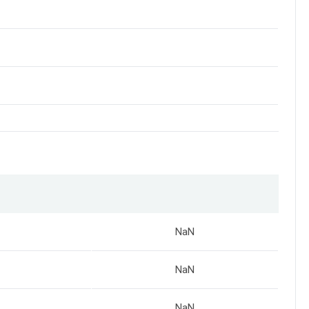
NaN
NaN
NaN