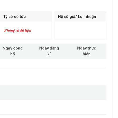
Tỷ số cổ tức
Hệ số giá/ Lợi nhuận
Không có dữ liệu
Ngày công
Ngày đăng
Ngày thực
bố
kí
hiện