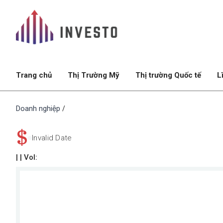
Trang chủ
Thị Trường Mỹ
Thị trường Quốc tế
L
Doanh nghiệp
/
$
Invalid Date
|
| Vol: