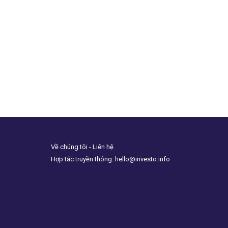
Về chúng tôi - Liên hệ
Hợp tác truyền thông: hello@investo.info