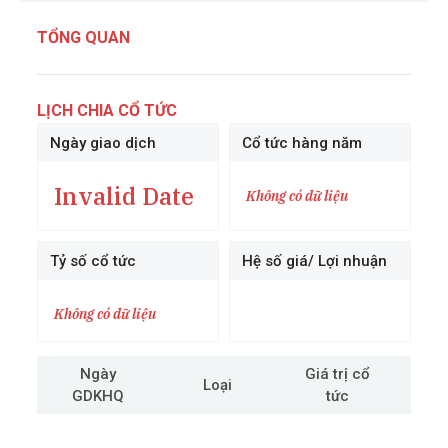
TỔNG QUAN
LỊCH CHIA CỔ TỨC
Ngày giao dịch
Cổ tức hàng năm
Invalid Date
Không có dữ liệu
Tỷ số cổ tức
Hệ số giá/ Lợi nhuận
Không có dữ liệu
Ngày
Giá trị cổ
Loại
GDKHQ
tức
cô