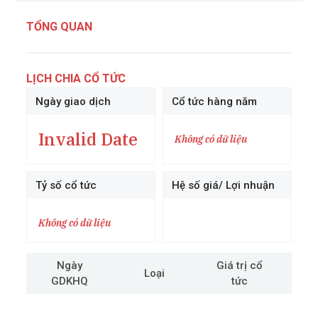
TỔNG QUAN
LỊCH CHIA CỔ TỨC
Ngày giao dịch
Cổ tức hàng năm
Invalid Date
Không có dữ liệu
Tỷ số cổ tức
Hệ số giá/ Lợi nhuận
Không có dữ liệu
Ngày
Giá trị cổ
Loại
GDKHQ
tức
cô