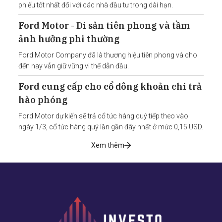
phiếu tốt nhất đối với các nhà đầu tư trong dài hạn.
Ford Motor - Di sản tiên phong và tầm
ảnh hưởng phi thường
Ford Motor Company đã là thương hiệu tiên phong và cho
đến nay vẫn giữ vững vị thế dẫn đầu.
Ford cung cấp cho cổ đông khoản chi trả
hào phóng
Ford Motor dự kiến sẽ trả cổ tức hàng quý tiếp theo vào
ngày 1/3, cổ tức hàng quý lần gần đây nhất ở mức 0,15 USD.
Xem thêm