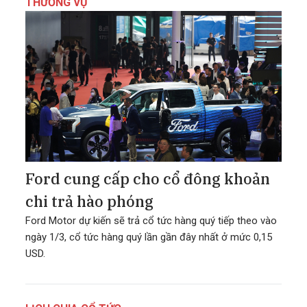
THƯƠNG VỤ
Ford cung cấp cho cổ đông khoản
chi trả hào phóng
Ford Motor dự kiến sẽ trả cổ tức hàng quý tiếp theo vào
ngày 1/3, cổ tức hàng quý lần gần đây nhất ở mức 0,15
USD.