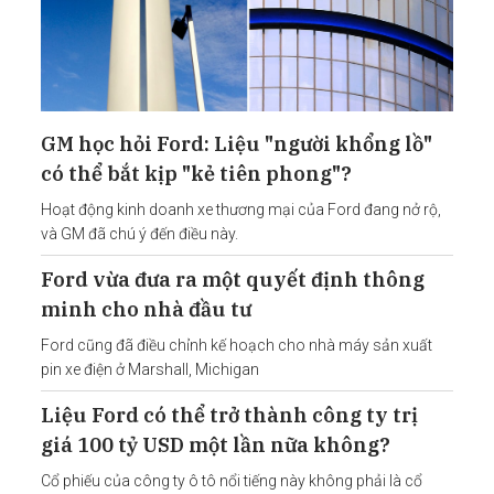
GM học hỏi Ford: Liệu "người khổng lồ"
có thể bắt kịp "kẻ tiên phong"?
Hoạt động kinh doanh xe thương mại của Ford đang nở rộ,
và GM đã chú ý đến điều này.
Ford vừa đưa ra một quyết định thông
minh cho nhà đầu tư
Ford cũng đã điều chỉnh kế hoạch cho nhà máy sản xuất
pin xe điện ở Marshall, Michigan
Liệu Ford có thể trở thành công ty trị
giá 100 tỷ USD một lần nữa không?
Cổ phiếu của công ty ô tô nổi tiếng này không phải là cổ