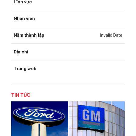
Lĩnh vực
Nhân viên
Năm thành lập
Invalid Date
Địa chỉ
Trang web
TIN TỨC