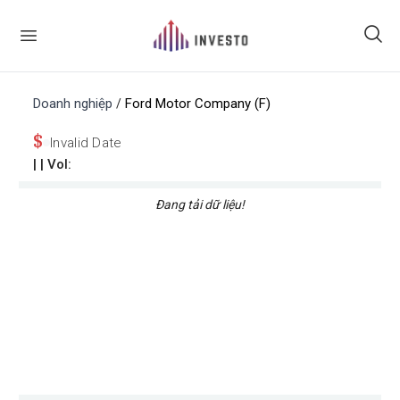
Doanh nghiệp
Ford Motor Company (F)
/
$
Invalid Date
|
| Vol:
Đang tải dữ liệu!