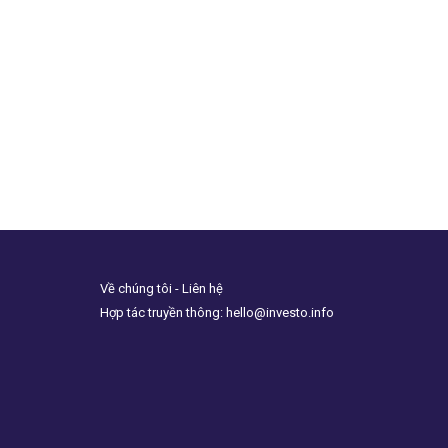
Về chúng tôi - Liên hệ
Hợp tác truyền thông: hello@investo.info