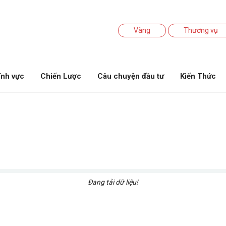
Vàng
Thương vụ
ĩnh vực
Chiến Lược
Câu chuyện đầu tư
Kiến Thức
Đang tải dữ liệu!