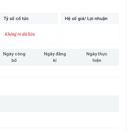
Tỷ số cổ tức
Hệ số giá/ Lợi nhuận
Không có dữ liệu
Ngày công
Ngày đăng
Ngày thực
bố
kí
hiện