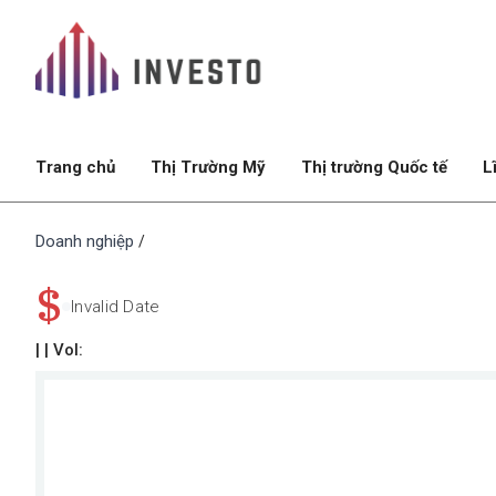
Trang chủ
Thị Trường Mỹ
Thị trường Quốc tế
L
Doanh nghiệp
/
$
Invalid Date
|
| Vol: