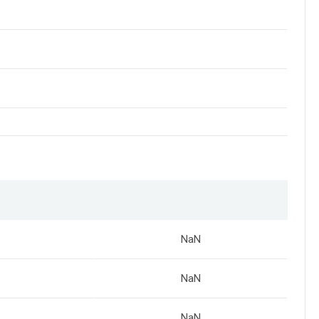
NaN
NaN
NaN