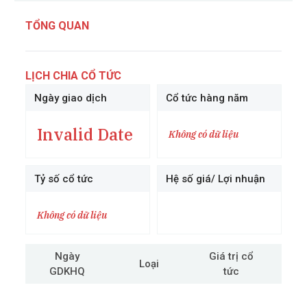
TỔNG QUAN
LỊCH CHIA CỔ TỨC
Ngày giao dịch
Cổ tức hàng năm
Invalid Date
Không có dữ liệu
Tỷ số cổ tức
Hệ số giá/ Lợi nhuận
Không có dữ liệu
Ngày
Giá trị cổ
Loại
GDKHQ
tức
cô