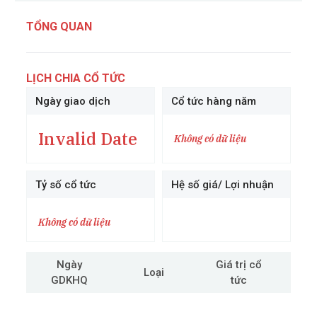
TỔNG QUAN
LỊCH CHIA CỔ TỨC
Ngày giao dịch
Cổ tức hàng năm
Invalid Date
Không có dữ liệu
Tỷ số cổ tức
Hệ số giá/ Lợi nhuận
Không có dữ liệu
Ngày
Giá trị cổ
Loại
GDKHQ
tức
cô