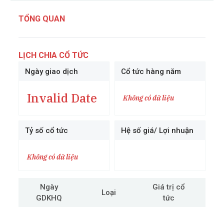
TỔNG QUAN
LỊCH CHIA CỔ TỨC
Ngày giao dịch
Cổ tức hàng năm
Invalid Date
Không có dữ liệu
Tỷ số cổ tức
Hệ số giá/ Lợi nhuận
Không có dữ liệu
Ngày
Giá trị cổ
Loại
GDKHQ
tức
cô