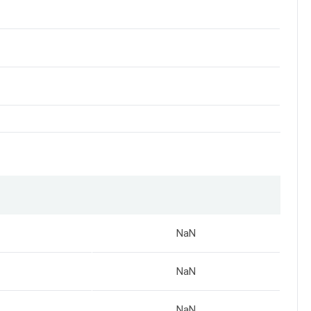
NaN
NaN
NaN