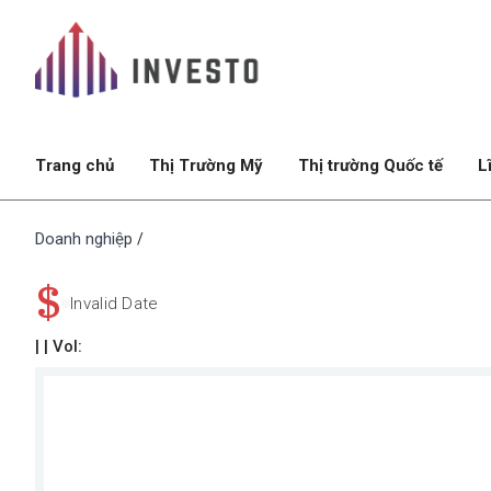
Trang chủ
Thị Trường Mỹ
Thị trường Quốc tế
L
Doanh nghiệp
/
$
Invalid Date
|
| Vol: