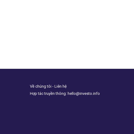
Về chúng tôi - Liên hệ
Hợp tác truyền thông: hello@investo.info