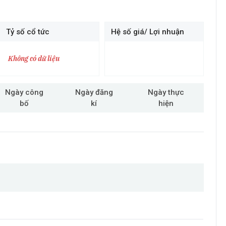
Tỷ số cổ tức
Hệ số giá/ Lợi nhuận
Không có dữ liệu
Ngày công
Ngày đăng
Ngày thực
bố
kí
hiện