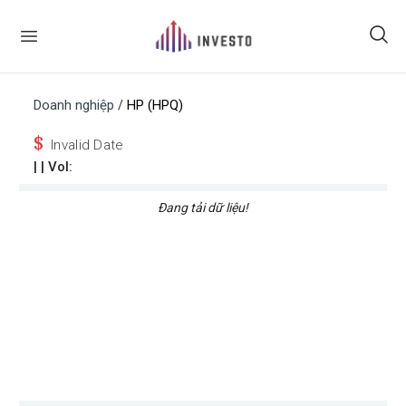
Doanh nghiệp
HP (HPQ)
/
$
Invalid Date
|
| Vol:
Đang tải dữ liệu!