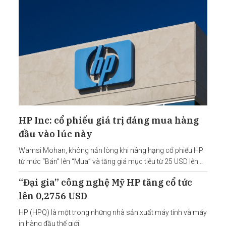
HP Inc: cổ phiếu giá trị đáng mua hàng
đầu vào lúc này
Wamsi Mohan, không nản lòng khi nâng hạng cổ phiếu HP
từ mức “Bán” lên “Mua” và tăng giá mục tiêu từ 25 USD lên
33 USD.
“Đại gia” công nghệ Mỹ HP tăng cổ tức
lên 0,2756 USD
HP (HPQ) là một trong những nhà sản xuất máy tính và máy
in hàng đầu thế giới.