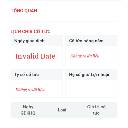
TỔNG QUAN
LỊCH CHIA CỔ TỨC
Ngày giao dịch
Cổ tức hàng năm
Invalid Date
Không có dữ liệu
Tỷ số cổ tức
Hệ số giá/ Lợi nhuận
Không có dữ liệu
Ngày
Giá trị cổ
Loại
GDKHQ
tức
cô