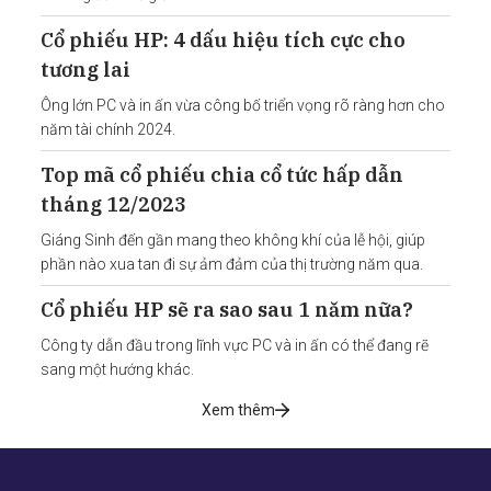
Cổ phiếu HP: 4 dấu hiệu tích cực cho
tương lai
Ông lớn PC và in ấn vừa công bố triển vọng rõ ràng hơn cho
năm tài chính 2024.
Top mã cổ phiếu chia cổ tức hấp dẫn
tháng 12/2023
Giáng Sinh đến gần mang theo không khí của lễ hội, giúp
phần nào xua tan đi sự ảm đảm của thị trường năm qua.
Cổ phiếu HP sẽ ra sao sau 1 năm nữa?
Công ty dẫn đầu trong lĩnh vực PC và in ấn có thể đang rẽ
sang một hướng khác.
Xem thêm