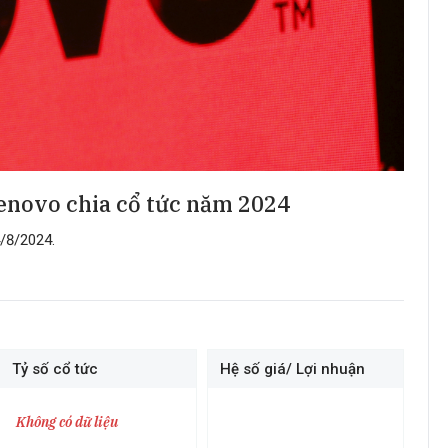
enovo chia cổ tức năm 2024
/8/2024.
Tỷ số cổ tức
Hệ số giá/ Lợi nhuận
Không có dữ liệu