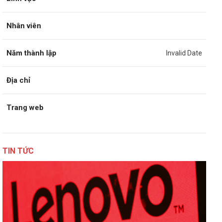
Nhân viên
Năm thành lập
Invalid Date
Địa chỉ
Trang web
TIN TỨC