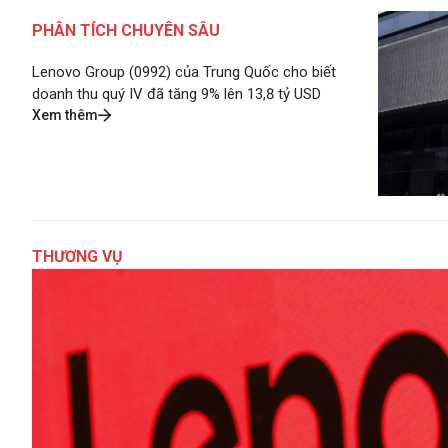
PHÂN TÍCH CHUYÊN SÂU
Lenovo Group (0992) của Trung Quốc cho biết
doanh thu quý IV đã tăng 9% lên 13,8 tỷ USD
Xem thêm
THƯƠNG VỤ