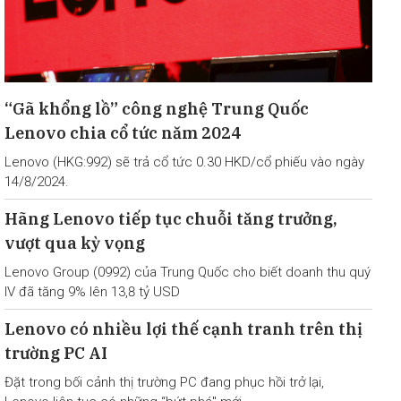
“Gã khổng lồ” công nghệ Trung Quốc
Lenovo chia cổ tức năm 2024
Lenovo (HKG:992) sẽ trả cổ tức 0.30 HKD/cổ phiếu vào ngày
14/8/2024.
Hãng Lenovo tiếp tục chuỗi tăng trưởng,
vượt qua kỳ vọng
Lenovo Group (0992) của Trung Quốc cho biết doanh thu quý
IV đã tăng 9% lên 13,8 tỷ USD
Lenovo có nhiều lợi thế cạnh tranh trên thị
trường PC AI
Đặt trong bối cảnh thị trường PC đang phục hồi trở lại,