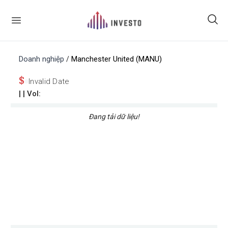
Doanh nghiệp
Manchester United (MANU)
/
$
Invalid Date
|
| Vol:
Đang tải dữ liệu!