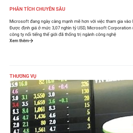
PHÂN TÍCH CHUYÊN SÂU
Microsoft đang ngày càng mạnh mẽ hơn với việc tham gia vào l
Được định giá ở mức 3,07 nghìn tỷ USD, Microsoft Corporation
công ty nổi tiếng thế giới đã thống trị ngành công nghệ
Xem thêm
THƯƠNG VỤ