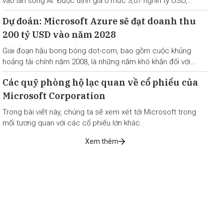
vào làn sóng AI. Được định giá ở mức 3,07 nghìn tỷ USD,
Microsoft Corporation (MSFT) là một công ty nổi tiếng thế
Dự đoán: Microsoft Azure sẽ đạt doanh thu
giới đã thống trị ngành công nghệ
200 tỷ USD vào năm 2028
Giai đoạn hậu bong bóng dot-com, bao gồm cuộc khủng
hoảng tài chính năm 2008, là những năm khó khăn đối với
Microsoft.
Các quỹ phòng hộ lạc quan về cổ phiếu của
Microsoft Corporation
Trong bài viết này, chúng ta sẽ xem xét tới Microsoft trong
mối tương quan với các cổ phiếu lớn khác.
Xem thêm