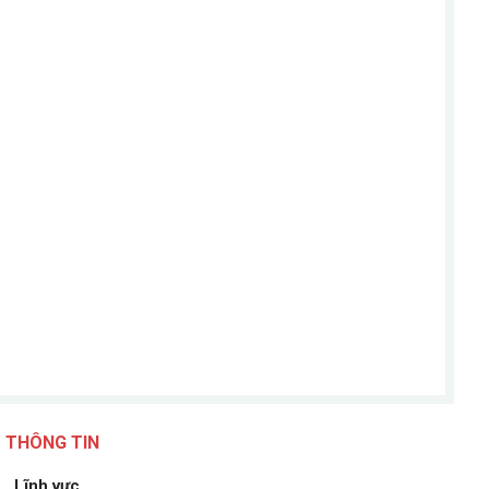
THÔNG TIN
Lĩnh vực