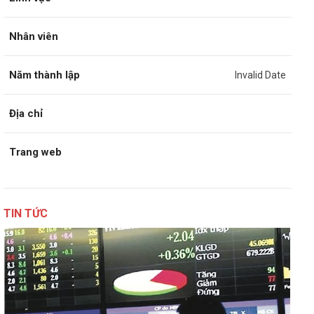
Nhân viên
Năm thành lập
Invalid Date
Địa chỉ
Trang web
TIN TỨC