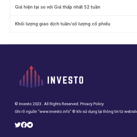
Giá hiện tại so với Giá thấp nhất 52 tuần
Khối lượng giao dịch tuần/số lượng cổ phiếu
© Investo 2023 . All Rights Reserved. Privacy Policy
Ghi rõ nguồn "www.investo.info" ® khi sử dụng lại thông tin từ websit