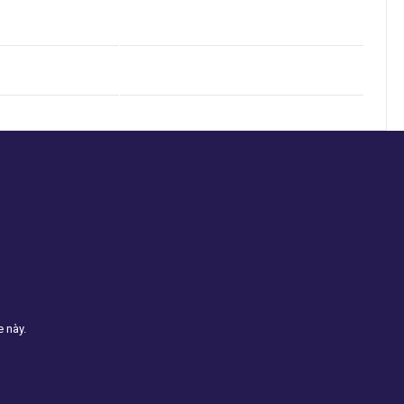
e này.