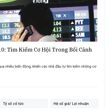
10: Tìm Kiếm Cơ Hội Trong Bối Cảnh
qua nhiều biến động, khiến các nhà đầu tư tìm kiếm những cơ
Tỷ số cổ tức
Hệ số giá/ Lợi nhuận