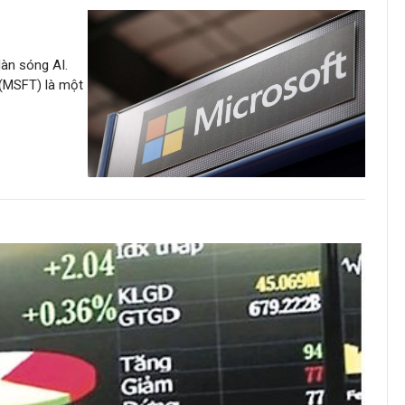
àn sóng AI.
 (MSFT) là một