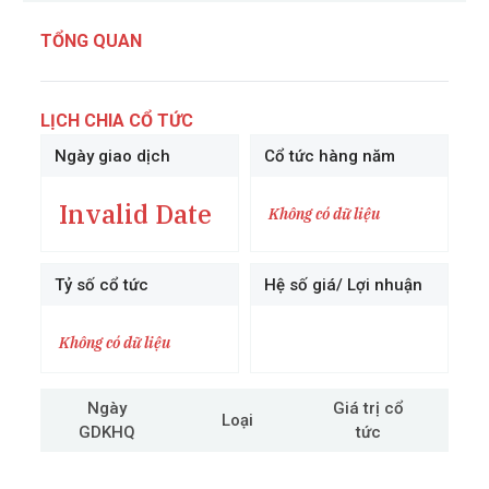
TỔNG QUAN
LỊCH CHIA CỔ TỨC
Ngày giao dịch
Cổ tức hàng năm
Invalid Date
Không có dữ liệu
Tỷ số cổ tức
Hệ số giá/ Lợi nhuận
Không có dữ liệu
Ngày
Giá trị cổ
Loại
GDKHQ
tức
cô