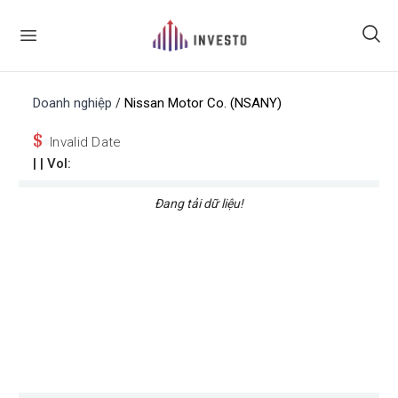
Doanh nghiệp
Nissan Motor Co. (NSANY)
/
$
Invalid Date
|
| Vol:
Đang tải dữ liệu!