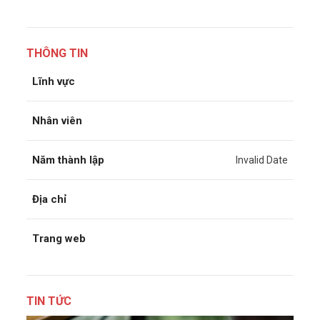
THÔNG TIN
Lĩnh vực
Nhân viên
Năm thành lập
Invalid Date
Địa chỉ
Trang web
TIN TỨC