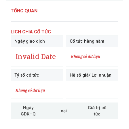
TỔNG QUAN
LỊCH CHIA CỔ TỨC
Ngày giao dịch
Cổ tức hàng năm
Invalid Date
Không có dữ liệu
Tỷ số cổ tức
Hệ số giá/ Lợi nhuận
Không có dữ liệu
Ngày
Giá trị cổ
Loại
GDKHQ
tức
cô