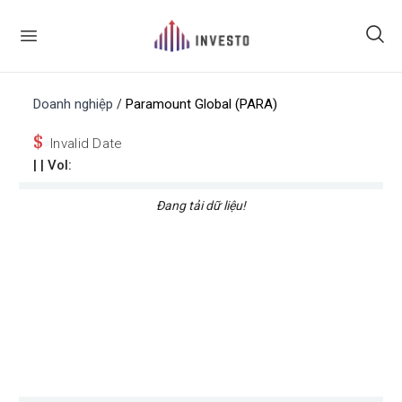
Doanh nghiệp
Paramount Global (PARA)
/
$
Invalid Date
|
| Vol:
Đang tải dữ liệu!