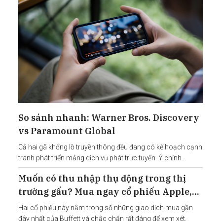
So sánh nhanh: Warner Bros. Discovery
vs Paramount Global
Cả hai gã khổng lồ truyền thông đều đang có kế hoạch cạnh
tranh phát triển mảng dịch vụ phát trực tuyến. Ý chính
Warner Bros.
Muốn có thu nhập thụ động trong thị
trường gấu? Mua ngay cổ phiếu Apple,
Paramount Global
Hai cổ phiếu này nằm trong số những giao dịch mua gần
đây nhất của Buffett và chắc chắn rất đáng để xem xét.