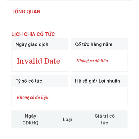
TỔNG QUAN
LỊCH CHIA CỔ TỨC
Ngày giao dịch
Cổ tức hàng năm
Invalid Date
Không có dữ liệu
Tỷ số cổ tức
Hệ số giá/ Lợi nhuận
Không có dữ liệu
Ngày
Giá trị cổ
Loại
GDKHQ
tức
cô