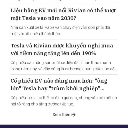
đầu tư.
Liệu hãng EV mới nổi Rivian có thể vượt
mặt Tesla vào năm 2030?
Nhà sản xuất xe tải và xe van chạy điện vẫn còn phải đối
mặt với rất nhiều thách thức.
Tesla và Rivian được khuyến nghị mua
với tiềm năng tăng lên đến 190%
Cổ phiếu các hãng sản xuất xe điện đã bị bán tháo mạnh
trong năm nay, và đây cũng là xu hướng chung của các cổ
phiếu công nghệ.
Cổ phiếu EV nào đáng mua hơn: "ông
lớn" Tesla hay "trùm khởi nghiệp"
Rivian?
Cổ phiếu Tesla có thể có định giá cao, nhưng vẫn có một cơ
hội rõ ràng cho tăng trưởng tiếp tục.
Xem thêm