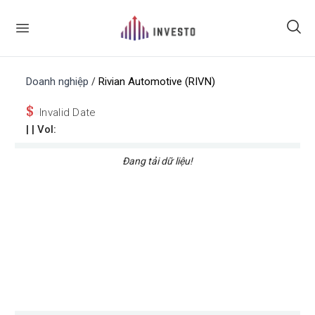
Doanh nghiệp
Rivian Automotive (RIVN)
/
$
Invalid Date
|
| Vol:
Đang tải dữ liệu!