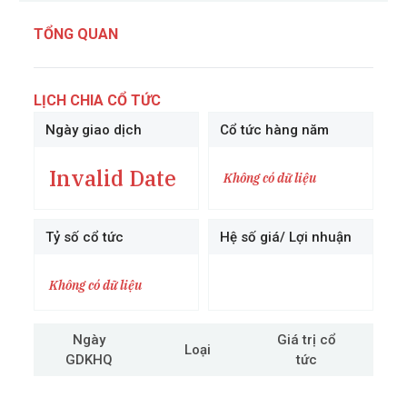
TỔNG QUAN
LỊCH CHIA CỔ TỨC
Ngày giao dịch
Cổ tức hàng năm
Invalid Date
Không có dữ liệu
Tỷ số cổ tức
Hệ số giá/ Lợi nhuận
Không có dữ liệu
Ngày
Giá trị cổ
Loại
GDKHQ
tức
cô