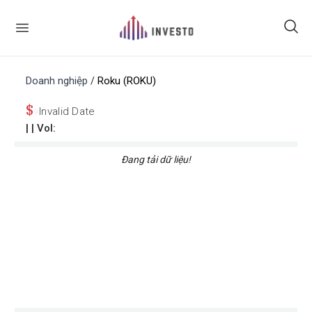
Doanh nghiệp
Roku (ROKU)
/
$
Invalid Date
|
| Vol:
Đang tải dữ liệu!