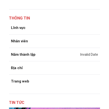
THÔNG TIN
Lĩnh vực
Nhân viên
Năm thành lập
Invalid Date
Địa chỉ
Trang web
TIN TỨC