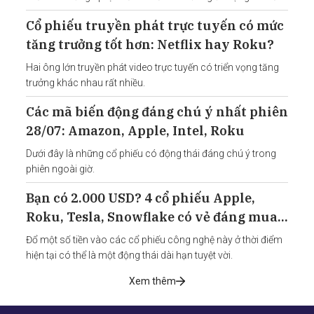
phiếu Roku.
Cổ phiếu truyền phát trực tuyến có mức
tăng trưởng tốt hơn: Netflix hay Roku?
Hai ông lớn truyền phát video trực tuyến có triển vọng tăng
trưởng khác nhau rất nhiều.
Các mã biến động đáng chú ý nhất phiên
28/07: Amazon, Apple, Intel, Roku
Dưới đây là những cổ phiếu có động thái đáng chú ý trong
phiên ngoài giờ.
Bạn có 2.000 USD? 4 cổ phiếu Apple,
Roku, Tesla, Snowflake có vẻ đáng mua
giữa thị trường gấu hiện tại
Đổ một số tiền vào các cổ phiếu công nghệ này ở thời điểm
hiện tại có thể là một động thái dài hạn tuyệt vời.
Xem thêm