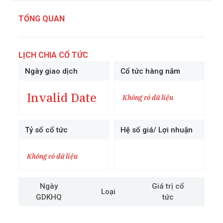
TỔNG QUAN
LỊCH CHIA CỔ TỨC
Ngày giao dịch
Cổ tức hàng năm
Invalid Date
Không có dữ liệu
Tỷ số cổ tức
Hệ số giá/ Lợi nhuận
Không có dữ liệu
Ngày
Giá trị cổ
Loại
GDKHQ
tức
cô