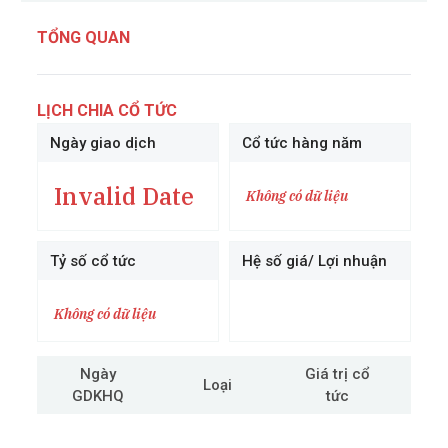
TỔNG QUAN
LỊCH CHIA CỔ TỨC
Ngày giao dịch
Cổ tức hàng năm
Invalid Date
Không có dữ liệu
Tỷ số cổ tức
Hệ số giá/ Lợi nhuận
Không có dữ liệu
Ngày
Giá trị cổ
Loại
GDKHQ
tức
cô