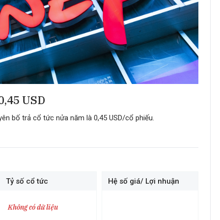
 0,45 USD
tuyên bố trả cổ tức nửa năm là 0,45 USD/cổ phiếu.
Tỷ số cổ tức
Hệ số giá/ Lợi nhuận
Không có dữ liệu