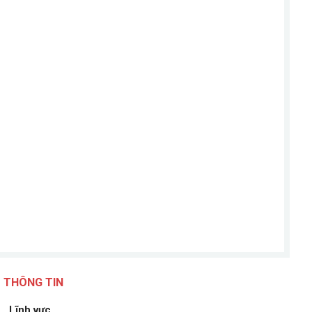
THÔNG TIN
Lĩnh vực