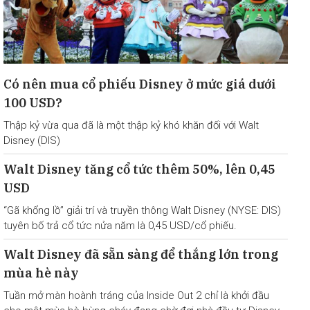
Có nên mua cổ phiếu Disney ở mức giá dưới
100 USD?
Thập kỷ vừa qua đã là một thập kỷ khó khăn đối với Walt
Disney (DIS)
Walt Disney tăng cổ tức thêm 50%, lên 0,45
USD
“Gã khổng lồ” giải trí và truyền thông Walt Disney (NYSE: DIS)
tuyên bố trả cổ tức nửa năm là 0,45 USD/cổ phiếu.
Walt Disney đã sẵn sàng để thắng lớn trong
mùa hè này
Tuần mở màn hoành tráng của Inside Out 2 chỉ là khởi đầu