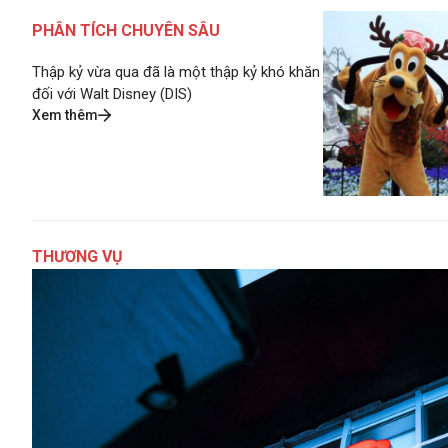
PHÂN TÍCH CHUYÊN SÂU
Thập kỷ vừa qua đã là một thập kỷ khó khăn
đối với Walt Disney (DIS)
Xem thêm
THƯƠNG VỤ