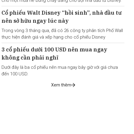
cho một mùa hè bùng cháy đang chờ đợi nhà đầu tư Disney.
Cổ phiếu Walt Disney “hồi sinh”, nhà đầu tư
nên sở hữu ngay lúc này
Trong vòng 3 tháng qua, đã có 26 công ty phân tích Phố Wall
thực hiện đánh giá và xếp hạng cho cổ phiếu Disney
3 cổ phiếu dưới 100 USD nên mua ngay
không cần phải nghĩ
Dưới đây là ba cổ phiếu nên mua ngay bây giờ với giá chưa
đến 100 USD.
Xem thêm