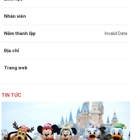
Nhân viên
Năm thành lập
Invalid Date
Địa chỉ
Trang web
TIN TỨC