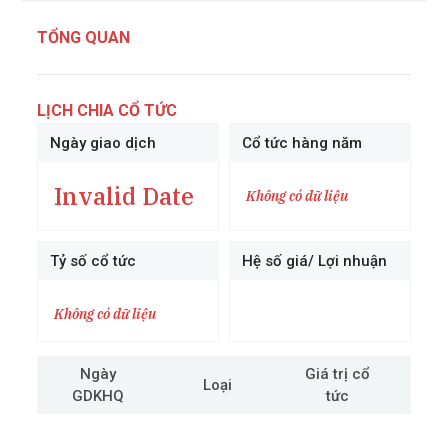
TỔNG QUAN
LỊCH CHIA CỔ TỨC
Ngày giao dịch
Cổ tức hàng năm
Invalid Date
Không có dữ liệu
Tỷ số cổ tức
Hệ số giá/ Lợi nhuận
Không có dữ liệu
Ngày
Giá trị cổ
Loại
GDKHQ
tức
cô