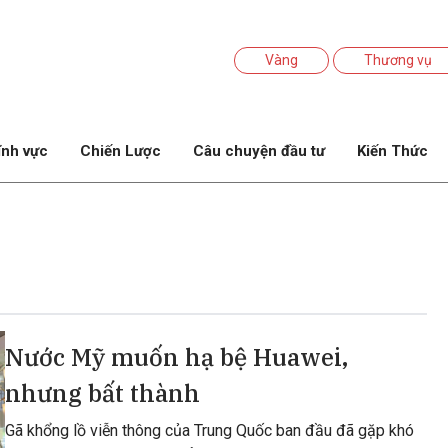
Vàng
Thương vụ
ĩnh vực
Chiến Lược
Câu chuyện đầu tư
Kiến Thức
Nước Mỹ muốn hạ bệ Huawei,
nhưng bất thành
Gã khổng lồ viễn thông của Trung Quốc ban đầu đã gặp khó