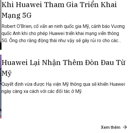
Khi Huawei Tham Gia Triển Khai
Mạng 5G
Robert O'Brien, cố vấn an ninh quốc gia Mỹ, cảnh báo Vương
quốc Anh khi cho phép Huawei triển khai mạng viễn thông
5G. Ông cho rằng động thái như vậy sẽ gây rủi ro cho các
dịch vụ tình báo bí mật của
Huawei Lại Nhận Thêm Đòn Đau Từ
Mỹ
Quyết định vừa được Hạ viện Mỹ thông qua sẽ khiến Huawei
ngày càng xa cách với các đối tác ở Mỹ.
Xem thêm