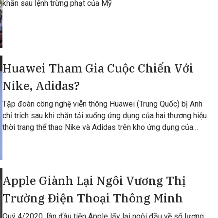
khăn sau lệnh trừng phạt của Mỹ
Huawei Tham Gia Cuộc Chiến Với
Nike, Adidas?
Tập đoàn công nghệ viễn thông Huawei (Trung Quốc) bị Anh
chỉ trích sau khi chặn tải xuống ứng dụng của hai thương hiệu
thời trang thể thao Nike và Adidas trên kho ứng dụng của
mình.
Apple Giành Lại Ngôi Vương Thị
Trường Điện Thoại Thông Minh
Quý 4/2020, lần đầu tiên Apple lấy lại ngôi đầu về số lượng