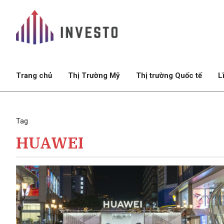
Trang chủ
Thị Trường Mỹ
Thị trường Quốc tế
L
Tag
HUAWEI