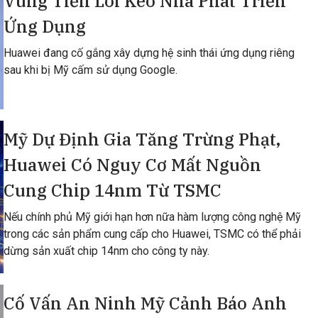
Vung Tiền Lôi Kéo Nhà Phát Triển
Ứng Dụng
Huawei đang cố gắng xây dựng hệ sinh thái ứng dụng riêng
sau khi bị Mỹ cấm sử dụng Google.
Mỹ Dự Định Gia Tăng Trừng Phạt,
Huawei Có Nguy Cơ Mất Nguồn
Cung Chip 14nm Từ TSMC
Nếu chính phủ Mỹ giới hạn hơn nữa hàm lượng công nghệ Mỹ
trong các sản phẩm cung cấp cho Huawei, TSMC có thể phải
dừng sản xuất chip 14nm cho công ty này.
Cố Vấn An Ninh Mỹ Cảnh Báo Anh