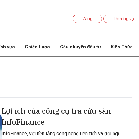
Vàng
Thương vụ
ĩnh vực
Chiến Lược
Câu chuyện đầu tư
Kiến Thức
Lợi ích của công cụ tra cứu sàn
InfoFinance
InfoFinance, với nền tảng công nghệ tiên tiến và đội ngũ