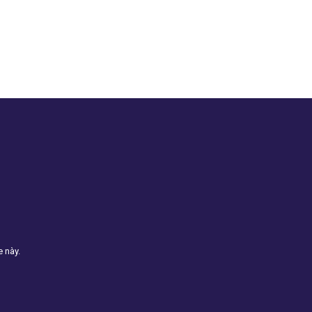
e này.