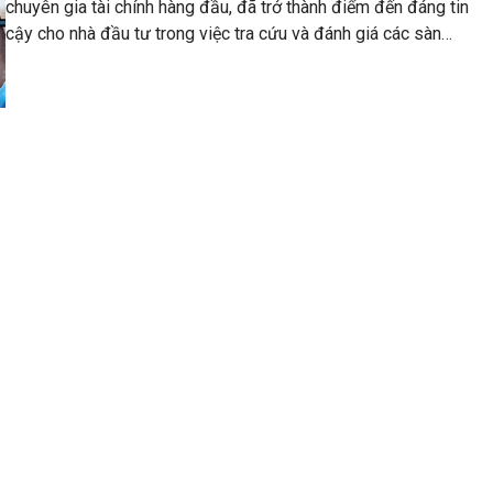
chuyên gia tài chính hàng đầu, đã trở thành điểm đến đáng tin
cậy cho nhà đầu tư trong việc tra cứu và đánh giá các sàn
giao dịch chứng khoán.