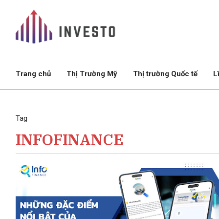
Trang chủ
Thị Trường Mỹ
Thị trường Quốc tế
L
Tag
INFOFINANCE