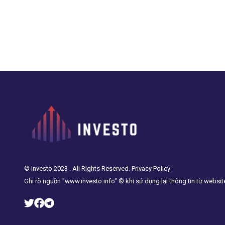
© Investo 2023 . All Rights Reserved. Privacy Policy
Ghi rõ nguồn "www.investo.info" ® khi sử dụng lại thông tin từ websit