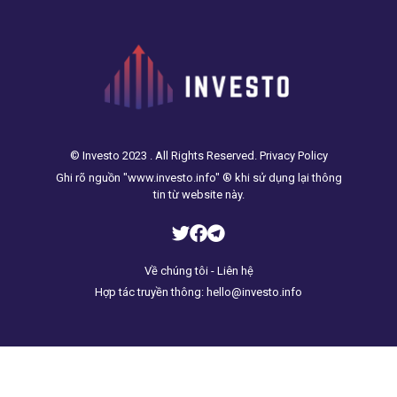
tình hình địa chính trị đang
diễn
© Investo 2023 . All Rights Reserved. Privacy Policy
Ghi rõ nguồn "www.investo.info" ® khi sử dụng lại thông
tin từ website này.
Về chúng tôi - Liên hệ
Hợp tác truyền thông: hello@investo.info