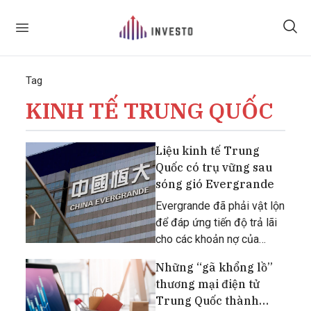
Tag
KINH TẾ TRUNG QUỐC
Liệu kinh tế Trung
Quốc có trụ vững sau
sóng gió Evergrande
Evergrande đã phải vật lộn
để đáp ứng tiến độ trả lãi
cho các khoản nợ của
mình.
Những “gã khổng lồ”
thương mại điện tử
Trung Quốc thành