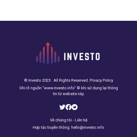
và khiến bom nợ Trung
Quốc phình to.
© Investo 2023 . All Rights Reserved. Privacy Policy
Ghi rõ nguồn "www.investo.info" ® khi sử dụng lại thông
tin từ website này.
Về chúng tôi - Liên hệ
Hợp tác truyền thông: hello@investo.info