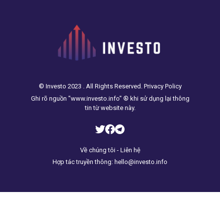
để mất, bạn cứ làm đi”.
© Investo 2023 . All Rights Reserved. Privacy Policy
Ghi rõ nguồn "www.investo.info" ® khi sử dụng lại thông
tin từ website này.
Về chúng tôi - Liên hệ
Hợp tác truyền thông: hello@investo.info