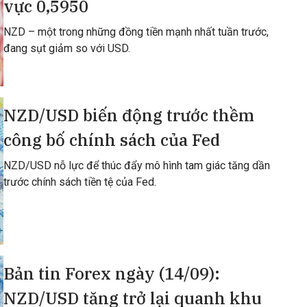
vực 0,5950
NZD – một trong những đồng tiền mạnh nhất tuần trước,
đang sụt giảm so với USD.
NZD/USD biến động trước thềm
công bố chính sách của Fed
NZD/USD nỗ lực để thúc đẩy mô hình tam giác tăng dần
trước chính sách tiền tệ của Fed.
Bản tin Forex ngày (14/09):
NZD/USD tăng trở lại quanh khu