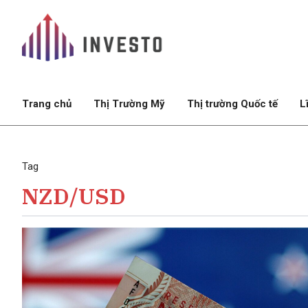
Trang chủ
Thị Trường Mỹ
Thị trường Quốc tế
L
Tag
NZD/USD