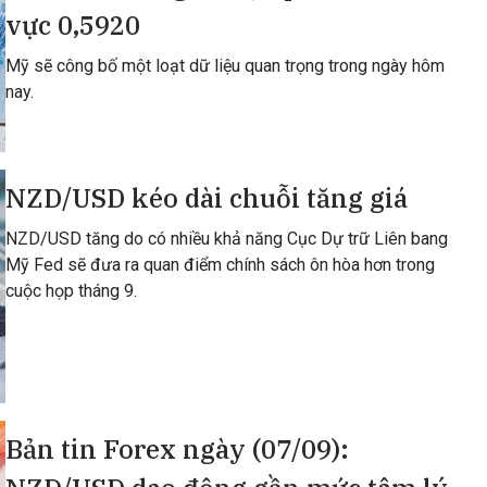
vực 0,5920
Mỹ sẽ công bố một loạt dữ liệu quan trọng trong ngày hôm
nay.
NZD/USD kéo dài chuỗi tăng giá
NZD/USD tăng do có nhiều khả năng Cục Dự trữ Liên bang
Mỹ Fed sẽ đưa ra quan điểm chính sách ôn hòa hơn trong
cuộc họp tháng 9.
Bản tin Forex ngày (07/09):