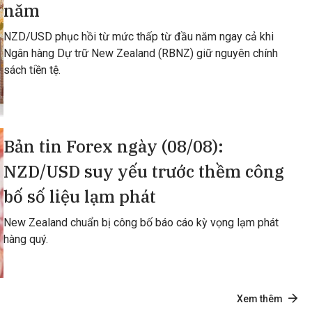
năm
NZD/USD phục hồi từ mức thấp từ đầu năm ngay cả khi
Ngân hàng Dự trữ New Zealand (RBNZ) giữ nguyên chính
sách tiền tệ.
Bản tin Forex ngày (08/08):
NZD/USD suy yếu trước thềm công
bố số liệu lạm phát
New Zealand chuẩn bị công bố báo cáo kỳ vọng lạm phát
hàng quý.
Xem thêm