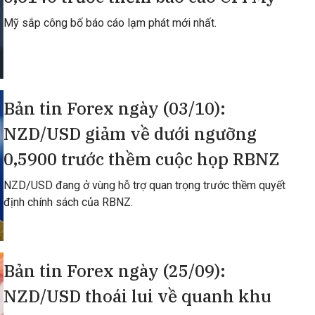
Mỹ sắp công bố báo cáo lạm phát mới nhất.
Bản tin Forex ngày (03/10):
NZD/USD giảm về dưới ngưỡng
0,5900 trước thềm cuộc họp RBNZ
NZD/USD đang ở vùng hỗ trợ quan trọng trước thềm quyết
định chính sách của RBNZ.
Bản tin Forex ngày (25/09):
NZD/USD thoái lui về quanh khu