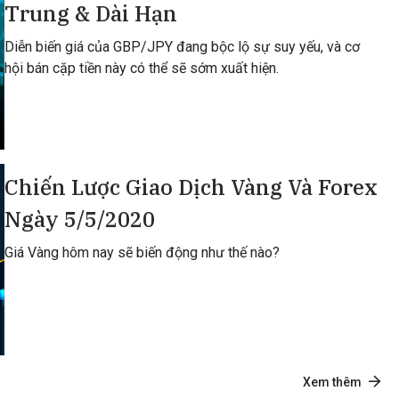
Trung & Dài Hạn
Diễn biến giá của GBP/JPY đang bộc lộ sự suy yếu, và cơ
hội bán cặp tiền này có thể sẽ sớm xuất hiện.
Chiến Lược Giao Dịch Vàng Và Forex
Ngày 5/5/2020
Giá Vàng hôm nay sẽ biến động như thế nào?
Xem thêm