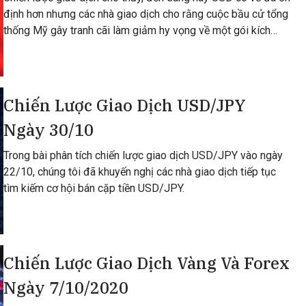
định hơn nhưng các nhà giao dịch cho rằng cuộc bầu cử tổng
thống Mỹ gây tranh cãi làm giảm hy vọng về một gói kích
thích lớn để hỗ trợ nền k
Chiến Lược Giao Dịch USD/JPY
Ngày 30/10
Trong bài phân tích chiến lược giao dịch USD/JPY vào ngày
22/10, chúng tôi đã khuyến nghị các nhà giao dịch tiếp tục
tìm kiếm cơ hội bán cặp tiền USD/JPY.
Chiến Lược Giao Dịch Vàng Và Forex
Ngày 7/10/2020