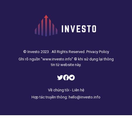
ảnh hưởng đến tâm
© Investo 2023 . All Rights Reserved. Privacy Policy
Ghi rõ nguồn "www.investo.info" ® khi sử dụng lại thông
tin từ website này.
Về chúng tôi - Liên hệ
Hợp tác truyền thông: hello@investo.info