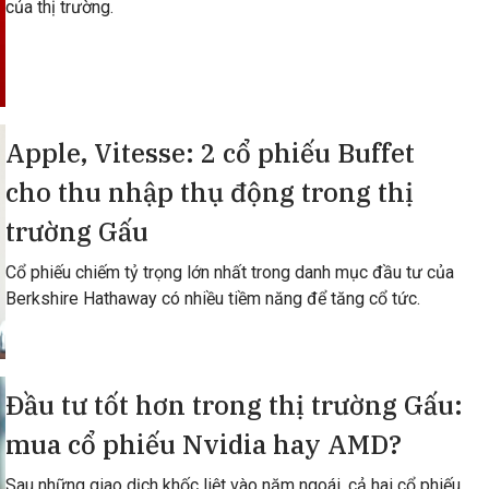
của thị trường.
Apple, Vitesse: 2 cổ phiếu Buffet
cho thu nhập thụ động trong thị
trường Gấu
Cổ phiếu chiếm tỷ trọng lớn nhất trong danh mục đầu tư của
Berkshire Hathaway có nhiều tiềm năng để tăng cổ tức.
Đầu tư tốt hơn trong thị trường Gấu:
mua cổ phiếu Nvidia hay AMD?
Sau những giao dịch khốc liệt vào năm ngoái, cả hai cổ phiếu