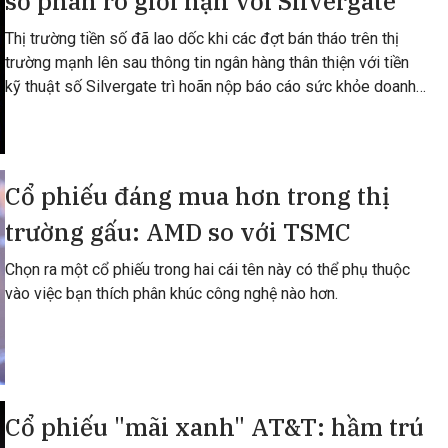
số phân rõ giới hạn với Silvergate
Thị trường tiền số đã lao dốc khi các đợt bán tháo trên thị
trường mạnh lên sau thông tin ngân hàng thân thiện với tiền
kỹ thuật số Silvergate trì hoãn nộp báo cáo sức khỏe doanh
nghiệp 10-K.
Cổ phiếu đáng mua hơn trong thị
trường gấu: AMD so với TSMC
Chọn ra một cổ phiếu trong hai cái tên này có thể phụ thuộc
vào việc bạn thích phân khúc công nghệ nào hơn.
Cổ phiếu "mãi xanh" AT&T: hầm trú