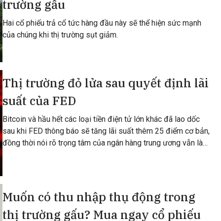
trường gấu
Hai cổ phiếu trả cổ tức hàng đầu này sẽ thể hiện sức mạnh
của chúng khi thị trường sụt giảm.
Thị trường đỏ lửa sau quyết định lãi
suất của FED
Bitcoin và hầu hết các loại tiền điện tử lớn khác đã lao dốc
sau khi FED thông báo sẽ tăng lãi suất thêm 25 điểm cơ bản,
đồng thời nói rõ trọng tâm của ngân hàng trung ương vẫn là
lạm phát, bất chấp sự
Muốn có thu nhập thụ động trong
thị trường gấu? Mua ngay cổ phiếu