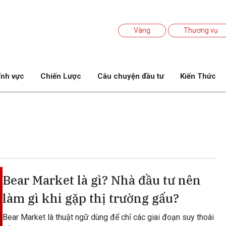
Vàng
Thương vụ
ĩnh vực
Chiến Lược
Câu chuyện đầu tư
Kiến Thức
Bear Market là gì? Nhà đầu tư nên
làm gì khi gặp thị trường gấu?
Bear Market là thuật ngữ dùng để chỉ các giai đoạn suy thoái