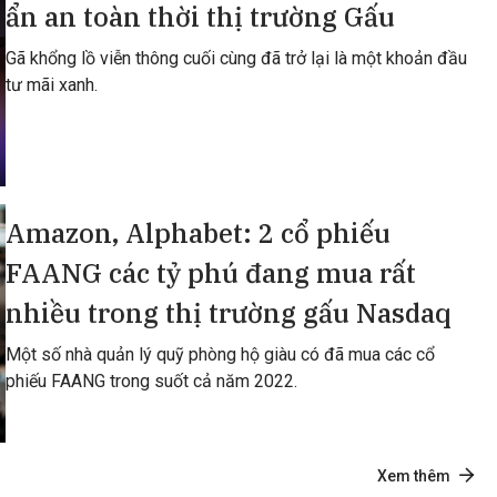
ẩn an toàn thời thị trường Gấu
Gã khổng lồ viễn thông cuối cùng đã trở lại là một khoản đầu
tư mãi xanh.
Amazon, Alphabet: 2 cổ phiếu
FAANG các tỷ phú đang mua rất
nhiều trong thị trường gấu Nasdaq
Một số nhà quản lý quỹ phòng hộ giàu có đã mua các cổ
phiếu FAANG trong suốt cả năm 2022.
Xem thêm