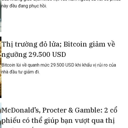
này đều đang phục hồi.
Thị trường đỏ lửa; Bitcoin giảm về
ngưỡng 29.500 USD
Bitcoin lùi về quanh mức 29.500 USD khi khẩu vị rủi ro của
nhà đầu tư giảm đi.
McDonald’s, Procter & Gamble: 2 cổ
phiếu có thể giúp bạn vượt qua thị