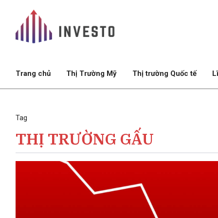
Trang chủ
Thị Trường Mỹ
Thị trường Quốc tế
L
Tag
THỊ TRƯỜNG GẤU